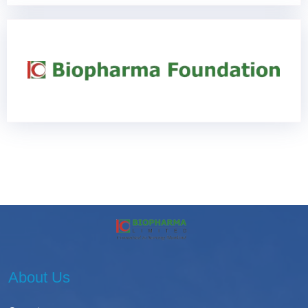
About Us