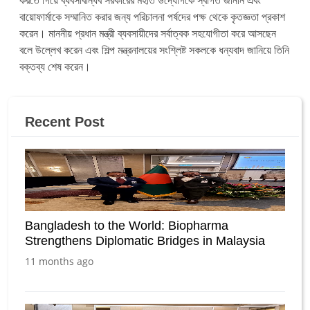
করতে গিয়ে ব্যবসাবান্ধব সরকারের মহতি উদ্যোগকে স্বাগত জানান এবং
বায়োফার্মাকে সম্মানিত করার জন্য পরিচালনা পর্ষদের পক্ষ থেকে কৃতজ্ঞতা প্রকাশ
করেন। মাননীয় প্রধান মন্ত্রী ব্যবসায়ীদের সর্বাত্বক সহযোগীতা করে আসছেন
বলে উল্লেখ করেন এবং শিল্প মন্ত্রনালয়ের সংশ্লিষ্ট সকলকে ধন্যবাদ জানিয়ে তিনি
বক্তব্য শেষ করেন।
Recent Post
Bangladesh to the World: Biopharma
Strengthens Diplomatic Bridges in Malaysia
11 months ago