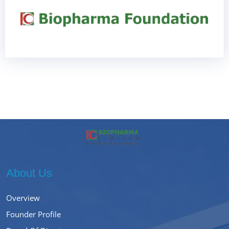
About Us
Overview
Founder Profile