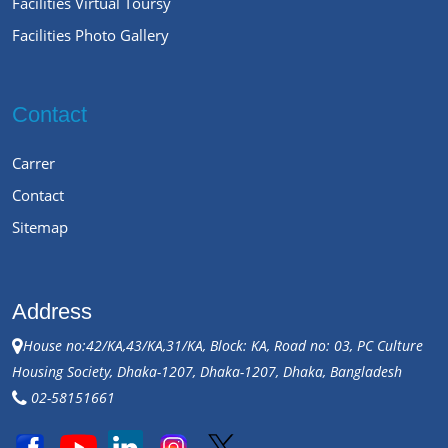
Facilities Virtual Toursy
Facilities Photo Gallery
Contact
Carrer
Contact
Sitemap
Address
House no:42/KA,43/KA,31/KA, Block: KA, Road no: 03, PC Culture
Housing Society, Dhaka-1207, Dhaka-1207, Dhaka, Bangladesh
02-58151661