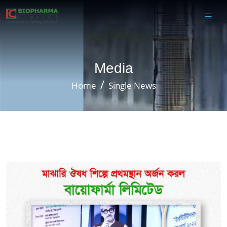
Media
Home
Single News