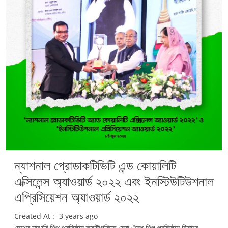
ন্যাশনাল প্রোডাকটিভিটি এন্ড কোয়ালিটি
এক্সিলেন্স অ্যাওয়ার্ড ২০২২ এবং ইনস্টিউটিউশনাল
এপ্রিসিয়েশন অ্যাওয়ার্ড ২০২২
Created At :- 3 years ago