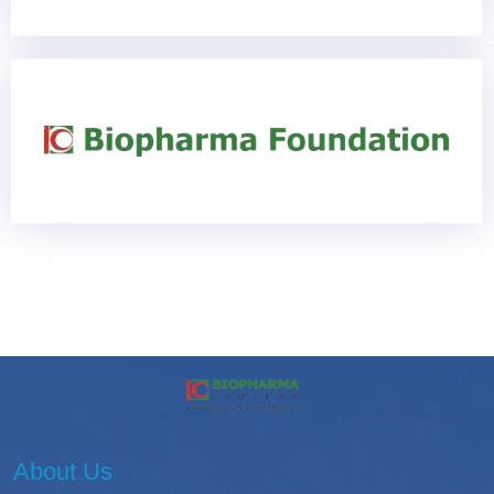
About Us