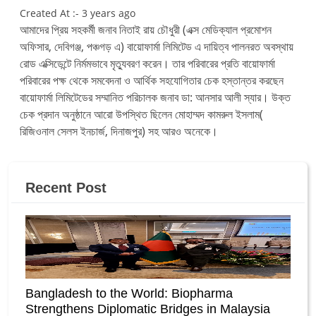
Created At :- 3 years ago
আমাদের প্রিয় সহকর্মী জনাব নিতাই রায় চৌধুরী (এক্স মেডিক্যাল প্রমোশন
অফিসার, দেবিগঞ্জ, পঞ্চগড় এ) বায়োফার্মা লিমিটেড এ দায়িত্ব পালনরত অবস্থায়
রোড এক্সিডেন্টে নির্মমভাবে মৃত্যুবরণ করেন। তার পরিবারের প্রতি বায়োফার্মা
পরিবারের পক্ষ থেকে সমবেদনা ও আর্থিক সহযোগিতার চেক হস্তান্তর করছেন
বায়োফার্মা লিমিটেডের সম্মানিত পরিচালক জনাব ডা: আনসার আলী স্যার। উক্ত
চেক প্রদান অনুষ্ঠানে আরো উপস্থিত ছিলেন মোহাম্মদ কামরুল ইসলাম(
রিজিওনাল সেলস ইনচার্জ, দিনাজপুর) সহ আরও অনেকে।
Recent Post
Bangladesh to the World: Biopharma
Strengthens Diplomatic Bridges in Malaysia