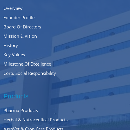
Overview
Founder Profile
Board Of Directors
Mission & Vision
History
Key Values
Milestone Of Excellence
Corp. Social Responsibility
Products
Pharma Products
Herbal & Nutraceutical Products
AgroVet & Crop Care Products