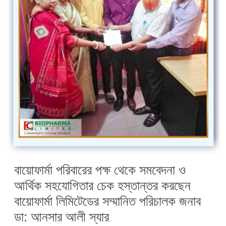
বায়োফার্মা পরিবারের পক্ষ থেকে সমবেদনা ও
আর্থিক সহযোগিতার চেক হস্তান্তর করছেন
বায়োফার্মা লিমিটেডের সম্মানিত পরিচালক জনাব
ডা: আনসার আলী স্যার